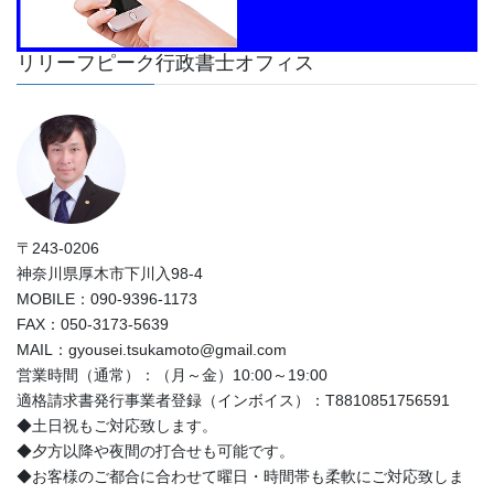
リリーフピーク行政書士オフィス
〒243-0206
神奈川県厚木市下川入98-4
MOBILE：090-9396-1173
FAX：050-3173-5639
MAIL：gyousei.tsukamoto@gmail.com
営業時間（通常）：（月～金）10:00～19:00
適格請求書発行事業者登録（インボイス）：T8810851756591
◆土日祝もご対応致します。
◆夕方以降や夜間の打合せも可能です。
◆お客様のご都合に合わせて曜日・時間帯も柔軟にご対応致しま