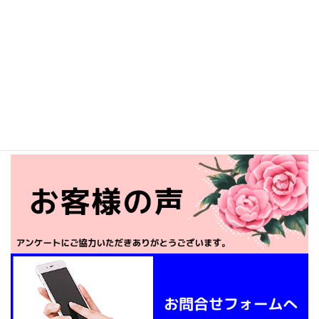
神奈中バス 西一丁目バス停より300m
相模線 原当麻駅より約5km 車で約15分
※最近近くにコインパーキングが2か所できました。
お車でお越しの際は、事前にお問い合わせ願います。